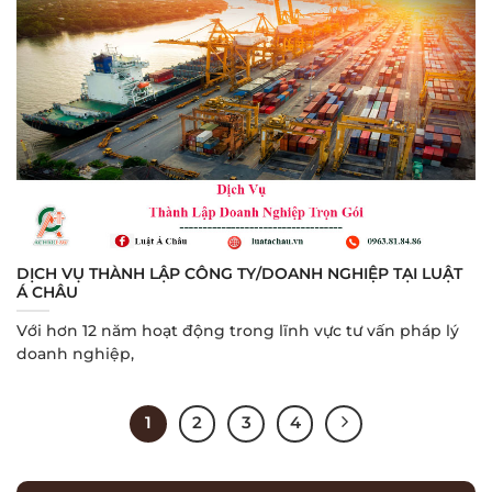
DỊCH VỤ THÀNH LẬP CÔNG TY/DOANH NGHIỆP TẠI LUẬT
Á CHÂU
Với hơn 12 năm hoạt động trong lĩnh vực tư vấn pháp lý
doanh nghiệp,
1
2
3
4