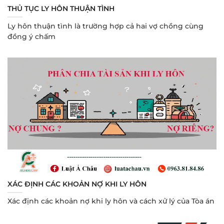
THỦ TỤC LY HÔN THUẬN TÌNH
Ly hôn thuận tình là trường hợp cả hai vợ chồng cùng
đồng ý chấm
XÁC ĐỊNH CÁC KHOẢN NỢ KHI LY HÔN
Xác định các khoản nợ khi ly hôn và cách xử lý của Tòa án