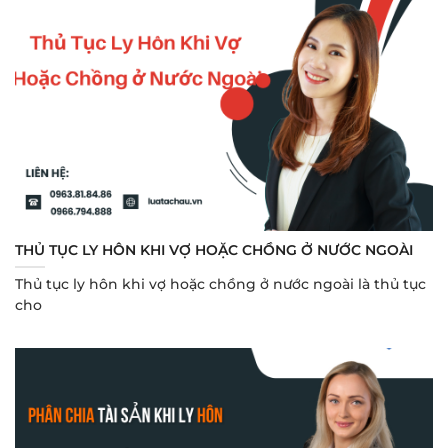
THỦ TỤC LY HÔN KHI VỢ HOẶC CHỒNG Ở NƯỚC NGOÀI
Thủ tục ly hôn khi vợ hoặc chồng ở nước ngoài là thủ tục
cho