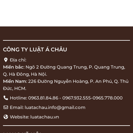
CÔNG TY LUẬT Á CHÂU
Địa chỉ:
Miền bắc
: Ngõ 2 Đường Quang Trung, P. Quang Trung,
Q. Hà Đông, Hà Nội.
Miền Nam
: 226 Đường Nguyễn Hoàng, P. An Phú, Q. Thủ
Đức, HCM.
Hotline: 0963.81.84.86 - 0967.932.555-0965.778.000
Email: luatachau.info@gmail.com
Website: luatachau.vn