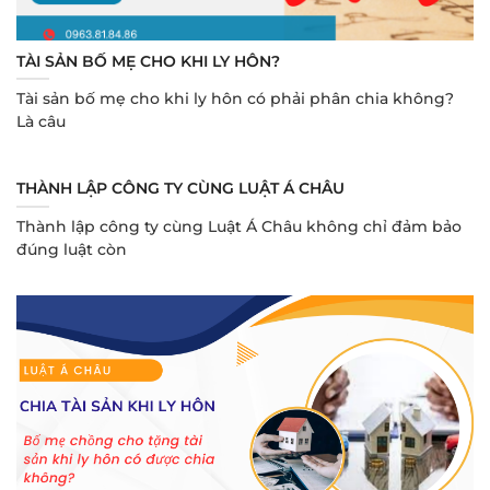
TÀI SẢN BỐ MẸ CHO KHI LY HÔN?
Tài sản bố mẹ cho khi ly hôn có phải phân chia không?
Là câu
THÀNH LẬP CÔNG TY CÙNG LUẬT Á CHÂU
Thành lập công ty cùng Luật Á Châu không chỉ đảm bảo
đúng luật còn