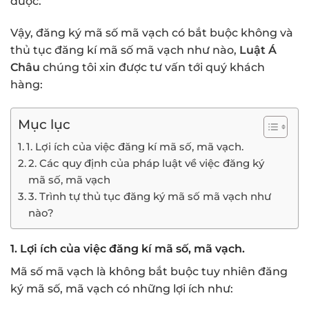
được.
Vậy, đăng ký mã số mã vạch có bắt buộc không và
thủ tục đăng kí mã số mã vạch như nào,
Luật Á
Châu
chúng tôi xin được tư vấn tới quý khách
hàng:
Mục lục
1. Lợi ích của việc đăng kí mã số, mã vạch.
2. Các quy định của pháp luật về việc đăng ký
mã số, mã vạch
3. Trình tự thủ tục đăng ký mã số mã vạch như
nào?
1. Lợi ích của việc đăng kí mã số, mã vạch.
Mã số mã vạch là không bắt buộc tuy nhiên đăng
ký mã số, mã vạch có những lợi ích như: