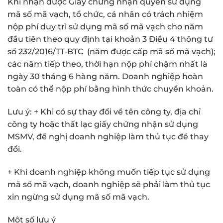
Khi nhận được Giấy chứng nhận quyền sử dụng
mã số mã vạch, tổ chức, cá nhân có trách nhiệm
nộp phí duy trì sử dụng mã số mã vạch cho năm
đầu tiên theo quy định tại khoản 3 Điều 4 thông tư
số 232/2016/TT-BTC (năm được cấp mã số mã vạch);
các năm tiếp theo, thời hạn nộp phí chậm nhất là
ngày 30 tháng 6 hàng năm. Doanh nghiệp hoàn
toàn có thể nộp phí bằng hình thức chuyển khoản.
Lưu ý: + Khi có sự thay đổi về tên công ty, địa chỉ
công ty hoặc thất lạc giấy chứng nhận sử dụng
MSMV, đề nghị doanh nghiệp làm thủ tục để thay
đổi.
+ Khi doanh nghiệp không muốn tiếp tục sử dụng
mã số mã vạch, doanh nghiệp sẽ phải làm thủ tục
xin ngừng sử dụng mã số mã vạch.
Một số lưu ý