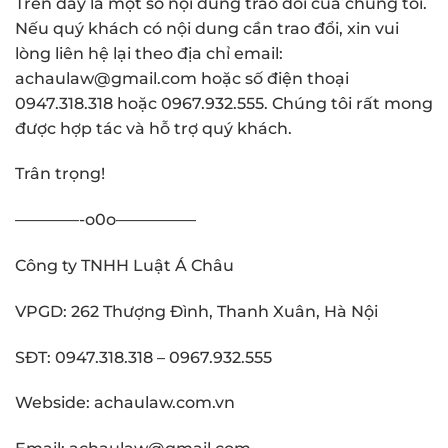
Trên đây là một số nội dung trao đổi của chúng tôi.
Nếu quý khách có nội dung cần trao đổi, xin vui
lòng liên hệ lại theo địa chỉ email:
achaulaw@gmail.com hoặc số điện thoại
0947.318.318 hoặc 0967.932.555. Chúng tôi rất mong
được hợp tác và hỗ trợ quý khách.
Trân trọng!
————-o0o—————
Công ty TNHH Luật Á Châu
VPGD: 262 Thượng Đình, Thanh Xuân, Hà Nội
SĐT: 0947.318.318 – 0967.932.555
Webside: achaulaw.com.vn