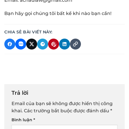
Email: achaulaw@gmail.com
Bạn hãy gọi chúng tôi bất kể khi nào bạn cần!
CHIA SẺ BÀI VIẾT NÀY:
Trả lời
Email của bạn sẽ không được hiển thị công
khai.
Các trường bắt buộc được đánh dấu
*
Bình luận
*