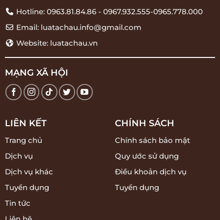
Hotline: 0963.81.84.86 - 0967.932.555-0965.778.000
Email: luatachau.info@gmail.com
Website: luatachau.vn
MẠNG XÃ HỘI
LIÊN KẾT
CHÍNH SÁCH
Trang chủ
Chính sách bảo mật
Dịch vụ
Quy ước sử dụng
Dịch vụ khác
Điều khoản dịch vụ
Tuyển dụng
Tuyển dụng
Tin tức
Liên hệ