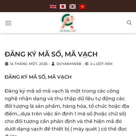
Bỏ
qua
nội
dung
ĐĂNG KÝ MÃ SỐ, MÃ VẠCH
14 THÁNG MỘT, 2025
-
DUYANHWEB
-
4 LƯỢT XEM
ĐĂNG KÝ MÃ SỐ, MÃ VẠCH
Đăng ký mã số mã vạch là một trong các công
nghệ nhận dạng và thu thập dữ liệu tự động các
đối tượng là sản phẩm, hàng hóa, tổ chức hoặc địa
điểm…dựa trên việc ấn định 1 mã số (hoặc chữ số)
cho đối tượng cần phân định và thể hiện mã đó
dưới dạng vạch để thiết bị ( máy quét ) có thể đọc