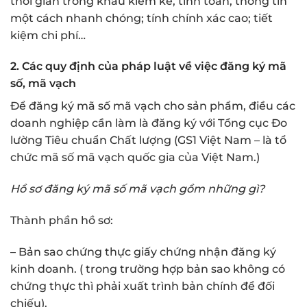
thời gian trong khâu kiểm kê, tính toán, thông tin
một cách nhanh chóng; tính chính xác cao; tiết
kiệm chi phí…
2. Các quy định của pháp luật về việc đăng ký mã
số, mã vạch
Để đăng ký mã số mã vạch cho sản phẩm, điều các
doanh nghiệp cần làm là đăng ký với Tổng cục Đo
lường Tiêu chuẩn Chất lượng (GS1 Việt Nam – là tổ
chức mã số mã vạch quốc gia của Việt Nam.)
Hồ sơ đăng ký mã số mã vạch gồm những gì?
Thành phần hồ sơ:
– Bản sao chứng thực giấy chứng nhận đăng ký
kinh doanh. ( trong trường hợp bản sao không có
chứng thực thì phải xuất trình bản chính để đối
chiếu).