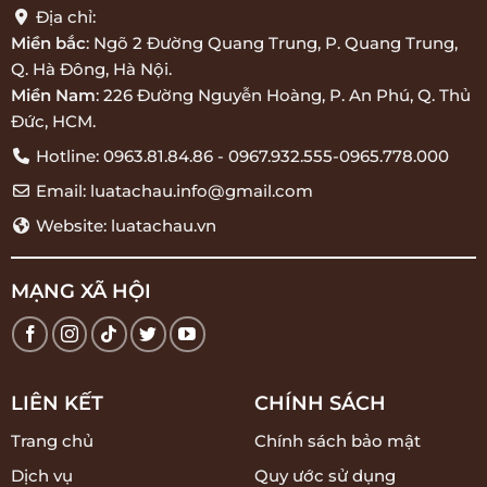
Địa chỉ:
Miền bắc
: Ngõ 2 Đường Quang Trung, P. Quang Trung,
Q. Hà Đông, Hà Nội.
Miền Nam
: 226 Đường Nguyễn Hoàng, P. An Phú, Q. Thủ
Đức, HCM.
Hotline: 0963.81.84.86 - 0967.932.555-0965.778.000
Email: luatachau.info@gmail.com
Website: luatachau.vn
MẠNG XÃ HỘI
LIÊN KẾT
CHÍNH SÁCH
Trang chủ
Chính sách bảo mật
Dịch vụ
Quy ước sử dụng